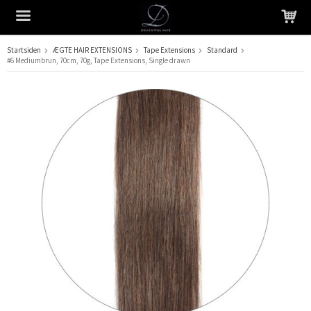
Startsiden
ÆGTE HAIR EXTENSIONS
Tape Extensions
Standard
#6 Mediumbrun, 70cm, 70g, Tape Extensions, Single drawn
Produktet er blevet tilføjet til din indkøbskurv