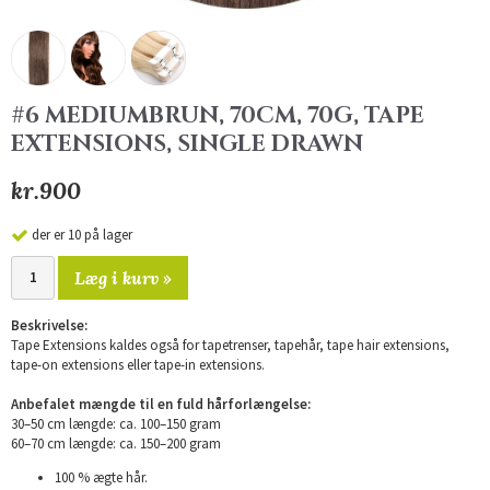
#6 MEDIUMBRUN, 70CM, 70G, TAPE
EXTENSIONS, SINGLE DRAWN
kr.900
der er 10 på lager
Læg i kurv »
Beskrivelse:
Tape Extensions kaldes også for tapetrenser, tapehår, tape hair extensions,
tape-on extensions eller tape-in extensions.
Anbefalet mængde til en fuld hårforlængelse:
30–50 cm længde: ca. 100–150 gram
60–70 cm længde: ca. 150–200 gram
100 % ægte hår.