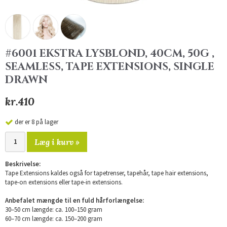
#6001 EKSTRA LYSBLOND, 40CM, 50G ,
SEAMLESS, TAPE EXTENSIONS, SINGLE
DRAWN
kr.410
der er 8 på lager
Læg i kurv »
Beskrivelse:
Tape Extensions kaldes også for tapetrenser, tapehår, tape hair extensions,
tape-on extensions eller tape-in extensions.
Anbefalet mængde til en fuld hårforlængelse:
30–50 cm længde: ca. 100–150 gram
60–70 cm længde: ca. 150–200 gram