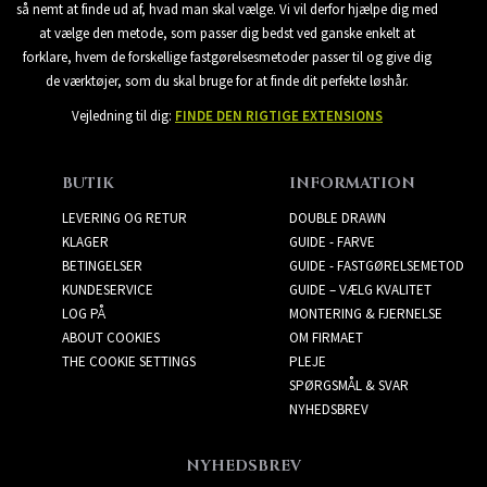
så nemt at finde ud af, hvad man skal vælge. Vi vil derfor hjælpe dig med
at vælge den metode, som passer dig bedst ved ganske enkelt at
forklare, hvem de forskellige fastgørelsesmetoder passer til og give dig
de værktøjer, som du skal bruge for at finde dit perfekte løshår.
Vejledning til dig:
FINDE DEN RIGTIGE EXTENSIONS
BUTIK
INFORMATION
LEVERING OG RETUR
DOUBLE DRAWN
KLAGER
GUIDE - FARVE
BETINGELSER
GUIDE - FASTGØRELSEMETOD
KUNDESERVICE
GUIDE – VÆLG KVALITET
LOG PÅ
MONTERING & FJERNELSE
ABOUT COOKIES
OM FIRMAET
THE COOKIE SETTINGS
PLEJE
SPØRGSMÅL & SVAR
NYHEDSBREV
NYHEDSBREV