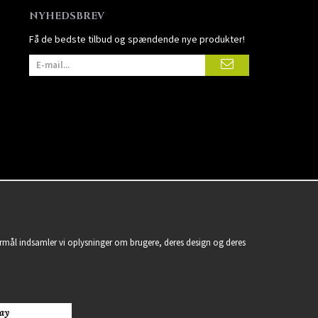
NYHEDSBREV
Få de bedste tilbud og spændende nye produkter!
formål indsamler vi oplysninger om brugere, deres design og deres
ay