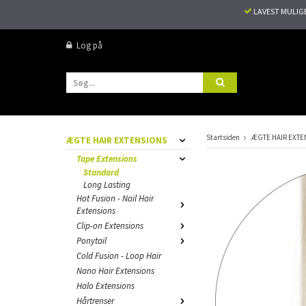
LAVEST MULIG
Log på
Startsiden
ÆGTE HAIR EXTE
ÆGTE HAIR EXTENSIONS
Tape Extensions
Standard
Long Lasting
Hot Fusion - Nail Hair
Extensions
Clip-on Extensions
Ponytail
Cold Fusion - Loop Hair
Nano Hair Extensions
Halo Extensions
Hårtrenser