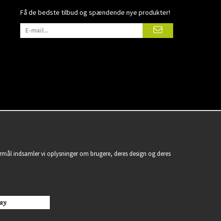
Få de bedste tilbud og spændende nye produkter!
formål indsamler vi oplysninger om brugere, deres design og deres
ay