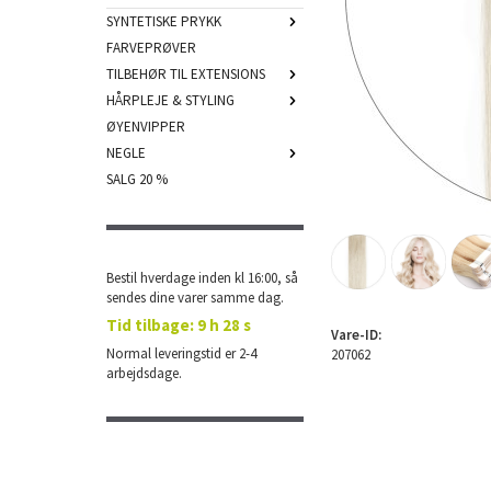
SYNTETISKE PRYKK
FARVEPRØVER
TILBEHØR TIL EXTENSIONS
HÅRPLEJE & STYLING
ØYENVIPPER
NEGLE
SALG 20 %
Bestil hverdage inden kl 16:00, så
sendes dine varer samme dag.
Tid tilbage:
9 h 28 s
Vare-ID:
Normal leveringstid er 2-4
207062
arbejdsdage.