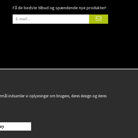
Få de bedste tilbud og spændende nye produkter!
formål indsamler vi oplysninger om brugere, deres design og deres
ay