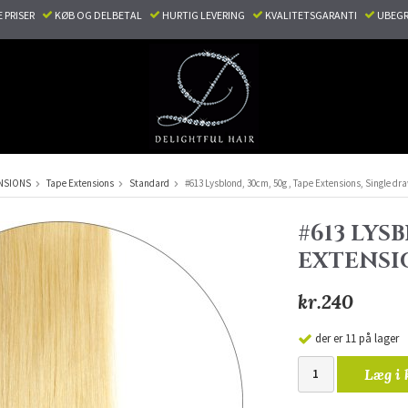
E PRISER
KØB OG DELBETAL
HURTIG LEVERING
KVALITETSGARANTI
UBEGR
NSIONS
Tape Extensions
Standard
#613 Lysblond, 30cm, 50g , Tape Extensions, Single dr
#613 LYSB
EXTENSI
kr.240
der er 11 på lager
Læg i 