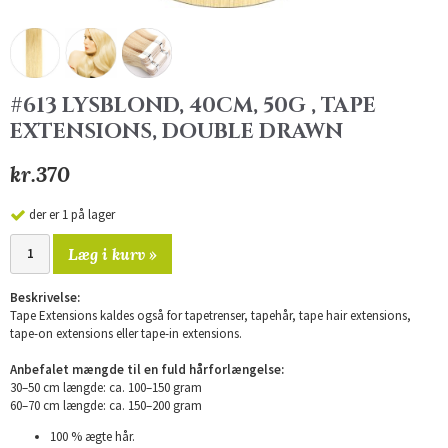
#613 LYSBLOND, 40CM, 50G , TAPE
EXTENSIONS, DOUBLE DRAWN
kr.370
der er 1 på lager
Læg i kurv »
Beskrivelse:
Tape Extensions kaldes også for tapetrenser, tapehår, tape hair extensions,
tape-on extensions eller tape-in extensions.
Anbefalet mængde til en fuld hårforlængelse:
30–50 cm længde: ca. 100–150 gram
60–70 cm længde: ca. 150–200 gram
100 % ægte hår.