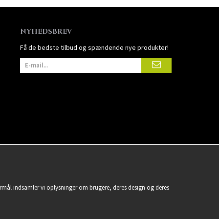
NYHEDSBREV
Få de bedste tilbud og spændende nye produkter!
formål indsamler vi oplysninger om brugere, deres design og deres