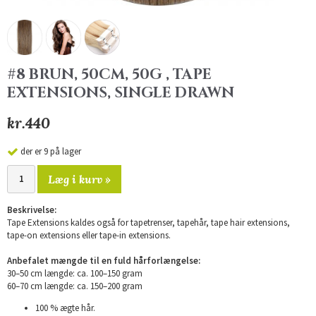
#8 BRUN, 50CM, 50G , TAPE
EXTENSIONS, SINGLE DRAWN
kr.440
der er 9 på lager
Læg i kurv »
Beskrivelse:
Tape Extensions kaldes også for tapetrenser, tapehår, tape hair extensions,
tape-on extensions eller tape-in extensions.
Anbefalet mængde til en fuld hårforlængelse:
30–50 cm længde: ca. 100–150 gram
60–70 cm længde: ca. 150–200 gram
100 % ægte hår.