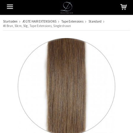
Startsiden
ÆGTE HAIR EXTENSIONS
Tape Extensions
Standard
#8 Brun, 50cm, 50g , Tape Extensions, Single drawn
Produktet er blevet tilføjet til din indkøbskurv