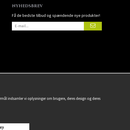
NYHEDSBREV
Få de bedste tilbud og spændende nye produkter!
formål indsamler vi oplysninger om brugere, deres design og deres
ay