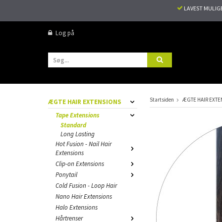
LAVEST MULIG
Log på
Startsiden
ÆGTE HAIR EXTE
ÆGTE HAIR EXTENSIONS
Tape Extensions
Standard
Long Lasting
Hot Fusion - Nail Hair
Extensions
Clip-on Extensions
Ponytail
Cold Fusion - Loop Hair
Nano Hair Extensions
Halo Extensions
Hårtrenser