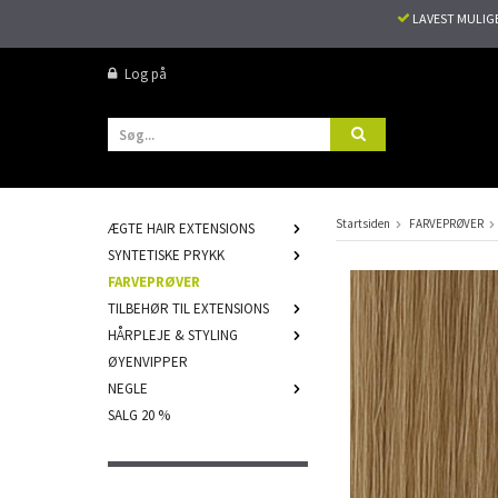
LAVEST MULIG
Log på
Startsiden
FARVEPRØVER
ÆGTE HAIR EXTENSIONS
SYNTETISKE PRYKK
FARVEPRØVER
TILBEHØR TIL EXTENSIONS
HÅRPLEJE & STYLING
ØYENVIPPER
NEGLE
SALG 20 %