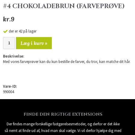
#4 CHOKOLADEBRUN (FARVEPRØVE)
kr.9
der er 42 på lager
Læg i kurv »
Beskrivelse:
Med vores farveprøver kan du kun bestille de farver, du tror, kan matche dit hår.
Vare-ID:
990004
FINDE DEN RIGTIGE EXTENSIONS
Der findes mange forskellige fastgørelsesmetoder, og derfor er det ikke
så nemt at finde ud af, hvad man skal vælge. Vi vil derfor hjælpe dig med