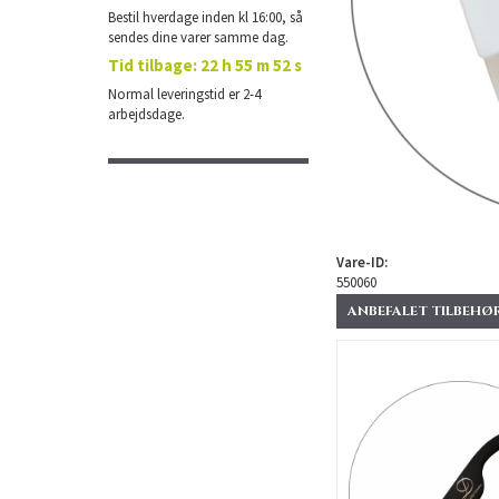
Bestil hverdage inden kl 16:00, så
sendes dine varer samme dag.
Tid tilbage:
22 h 55 m 52 s
Normal leveringstid er 2-4
arbejdsdage.
Vare-ID:
550060
ANBEFALET TILBEHØR