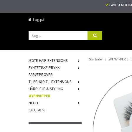
LAVEST MULIG
Log på
Startsiden
ØYENVIPPER
D
ÆGTE HAIR EXTENSIONS
SYNTETISKE PRYKK
FARVEPRØVER
TILBEHØR TIL EXTENSIONS
HÅRPLEJE & STYLING
ØYENVIPPER
NEGLE
SALG 20 %