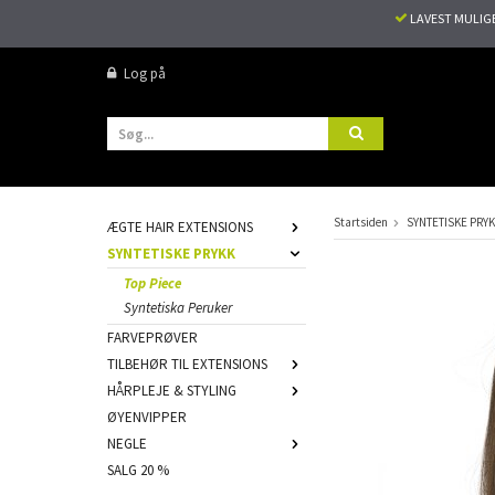
LAVEST MULIG
Log på
Startsiden
SYNTETISKE PRY
ÆGTE HAIR EXTENSIONS
SYNTETISKE PRYKK
Top Piece
Syntetiska Peruker
FARVEPRØVER
TILBEHØR TIL EXTENSIONS
HÅRPLEJE & STYLING
ØYENVIPPER
NEGLE
SALG 20 %