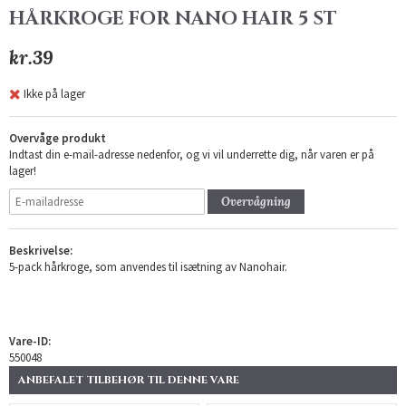
HÅRKROGE FOR NANO HAIR 5 ST
kr.39
Ikke på lager
Overvåge produkt
Indtast din e-mail-adresse nedenfor, og vi vil underrette dig, når varen er på
lager!
Overvågning
Beskrivelse:
5-pack hårkroge, som anvendes til isætning av Nanohair.
Vare-ID:
550048
ANBEFALET TILBEHØR TIL DENNE VARE