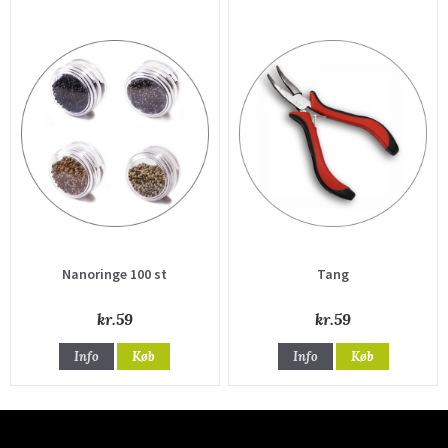
Nanoringe 100 st
Tang
kr.59
kr.59
Info
Køb
Info
Køb