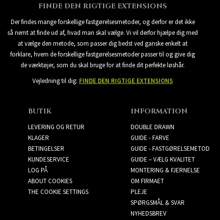
FINDE DEN RIGTIGE EXTENSIONS
Der findes mange forskellige fastgørelsesmetoder, og derfor er det ikke
så nemt at finde ud af, hvad man skal vælge. Vi vil derfor hjælpe dig med
at vælge den metode, som passer dig bedst ved ganske enkelt at
forklare, hvem de forskellige fastgørelsesmetoder passer til og give dig
de værktøjer, som du skal bruge for at finde dit perfekte løshår.
Vejledning til dig:
FINDE DEN RIGTIGE EXTENSIONS
BUTIK
INFORMATION
LEVERING OG RETUR
DOUBLE DRAWN
KLAGER
GUIDE - FARVE
BETINGELSER
GUIDE - FASTGØRELSEMETOD
KUNDESERVICE
GUIDE – VÆLG KVALITET
LOG PÅ
MONTERING & FJERNELSE
ABOUT COOKIES
OM FIRMAET
THE COOKIE SETTINGS
PLEJE
SPØRGSMÅL & SVAR
NYHEDSBREV